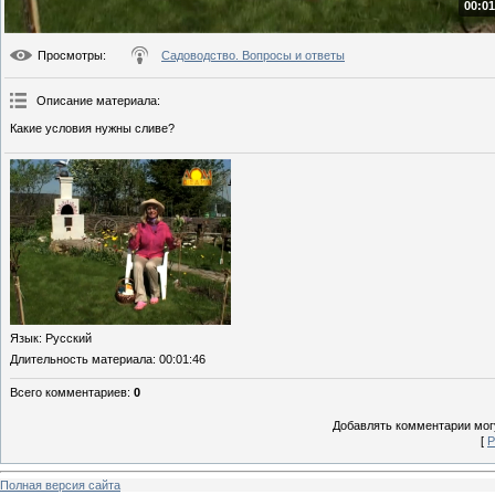
00:01
Просмотры
:
Садоводство. Вопросы и ответы
Описание материала
:
Какие условия нужны сливе?
Язык
: Русский
Длительность материала
: 00:01:46
Всего комментариев
:
0
Добавлять комментарии могу
[
Р
Полная версия сайта