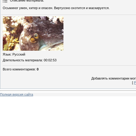
Описание материала
:
Осьминог умен, хитер и опасен. Виртуозно охотится и маскируется.
Язык
: Русский
Длительность материала
: 00:02:53
Всего комментариев
:
0
Добавлять комментарии могу
[
Р
Полная версия сайта