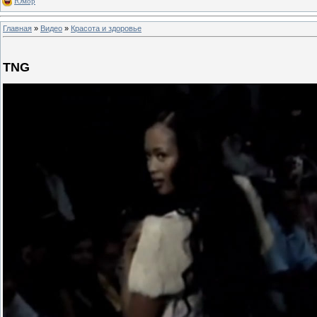
Юмор
Главная
»
Видео
»
Красота и здоровье
TNG