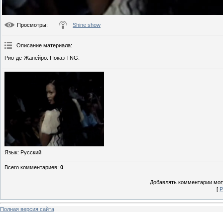
Просмотры
:
Shine show
Описание материала
:
Рио-де-Жанейро. Показ TNG.
Язык
: Русский
Всего комментариев
:
0
Добавлять комментарии могу
[
Р
Полная версия сайта