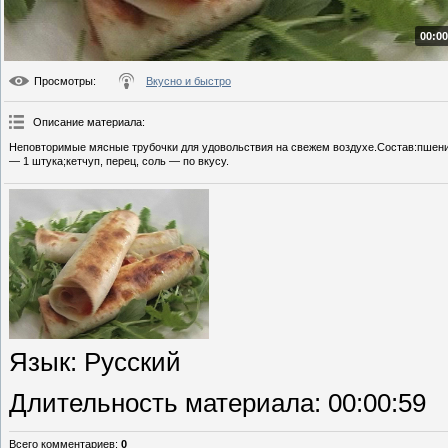
00:00
Просмотры
:
Вкусно и быстро
Описание материала
:
Неповторимые мясные трубочки для удовольствия на свежем воздухе.Состав:пшени
— 1 штука;кетчуп, перец, соль — по вкусу.
Язык
: Русский
Длительность материала
: 00:00:59
Всего комментариев
:
0