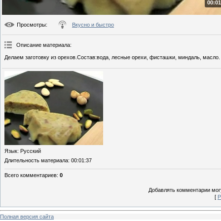
00:01
Просмотры
:
Вкусно и быстро
Описание материала
:
Делаем заготовку из орехов.Состав:вода, лесные орехи, фисташки, миндаль, масло.
Язык
: Русский
Длительность материала
: 00:01:37
Всего комментариев
:
0
Добавлять комментарии могу
[
Р
Полная версия сайта