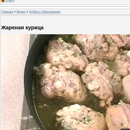
Юмор
Главная
»
Видео
»
Хобби и образование
Жареная курица