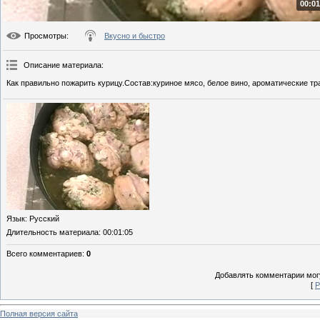
00:01
Просмотры
:
Вкусно и быстро
Описание материала
:
Как правильно пожарить курицу.Состав:куриное мясо, белое вино, ароматические тр
Язык
: Русский
Длительность материала
: 00:01:05
Всего комментариев
:
0
Добавлять комментарии могу
[
Р
Полная версия сайта