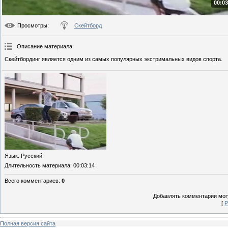
00:03
Просмотры
:
Скейтборд
Описание материала
:
Скейтбординг является одним из самых популярных экстримальных видов спорта.
Язык
: Русский
Длительность материала
: 00:03:14
Всего комментариев
:
0
Добавлять комментарии могу
[
Р
Полная версия сайта