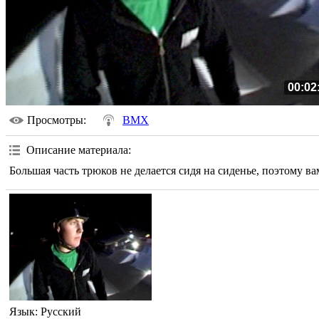
00:02
Просмотры
:
BMX
Описание материала
:
Большая часть трюков не делается сидя на сиденье, поэтому ва
Язык
: Русский