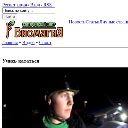
Регистрация
/
Вход
/
RSS
Новости
Статьи
Личные стран
Главная
»
Видео
»
Спорт
Учись кататься