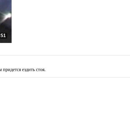
:51
м придется ездить стоя.