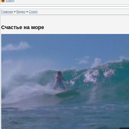
Юмор
Главная
»
Видео
»
Спорт
Счастье на море