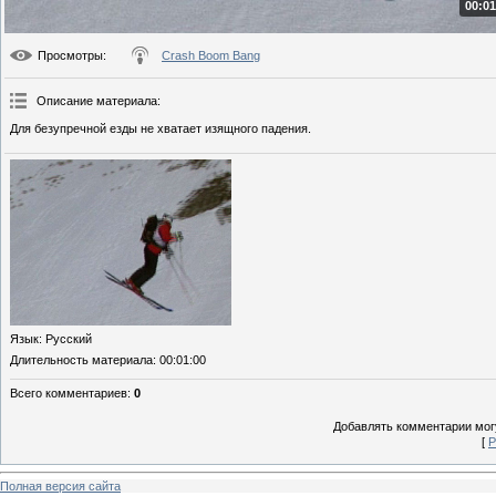
00:01
Просмотры
:
Crash Boom Bang
Описание материала
:
Для безупречной езды не хватает изящного падения.
Язык
: Русский
Длительность материала
: 00:01:00
Всего комментариев
:
0
Добавлять комментарии могу
[
Р
Полная версия сайта