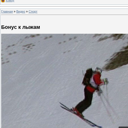
Юмор
Главная
»
Видео
»
Спорт
Бонус к лыжам