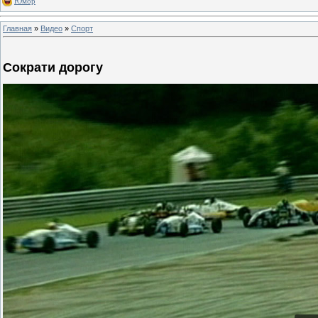
Юмор
Главная
»
Видео
»
Спорт
Сократи дорогу