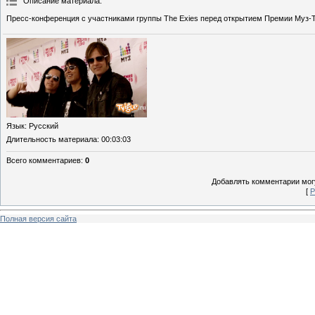
Описание материала
:
Пресс-конференция с участниками группы The Exies перед открытием Премии Муз-
Язык
: Русский
Длительность материала
: 00:03:03
Всего комментариев
:
0
Добавлять комментарии могу
[
Р
Полная версия сайта