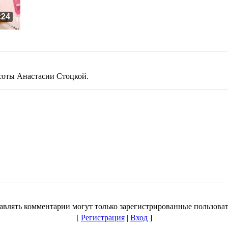
:24
асоты Анастасии Стоцкой.
авлять комментарии могут только зарегистрированные пользоват
[
Регистрация
|
Вход
]