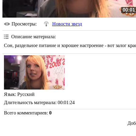
00:01
Просмотры
:
Новости звезд
Описание материала
:
Сон, раздельное питание и хорошее настроение - вот залог кр
Язык
: Русский
Длительность материала
: 00:01:24
Всего комментариев
:
0
Доб