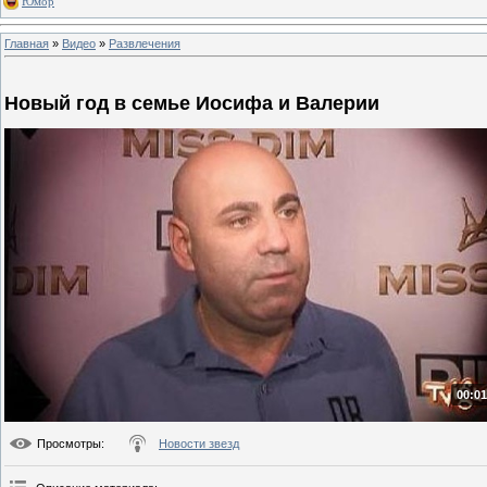
Юмор
Главная
»
Видео
»
Развлечения
Новый год в семье Иосифа и Валерии
00:01
Просмотры
:
Новости звезд