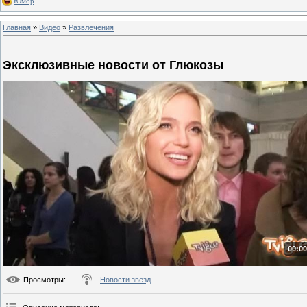
Юмор
Главная
»
Видео
»
Развлечения
Эксклюзивные новости от Глюкозы
00:00
Просмотры
:
Новости звезд