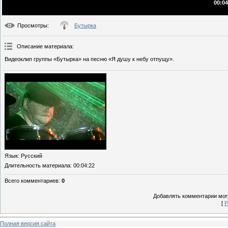
00:04
Просмотры
:
Бутырка
Описание материала
:
Видеоклип группы «Бутырка» на песню «Я душу к небу отпущу».
Язык
: Русский
Длительность материала
: 00:04:22
Всего комментариев
:
0
Добавлять комментарии могу
[
Р
Полная версия сайта