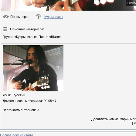
00:05
Просмотры
:
Кукрыниксы
Описание материала
:
Группа «Кукрыниксы». Песня «Шаги».
Язык
: Русский
Длительность материала
: 00:05:47
Всего комментариев
:
0
Добавлять комментарии могу
[
Р
Полная версия сайта