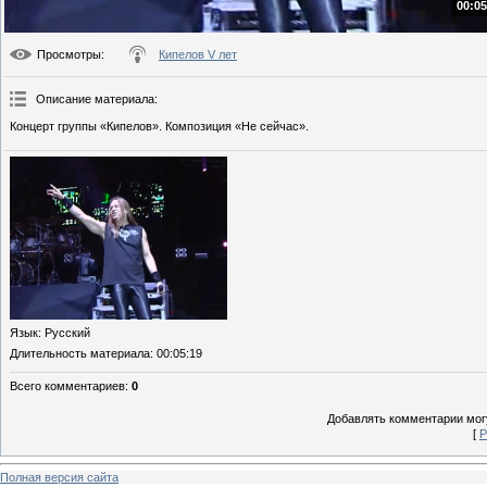
00:05
Просмотры
:
Кипелов V лет
Описание материала
:
Концерт группы «Кипелов». Композиция «Не сейчас».
Язык
: Русский
Длительность материала
: 00:05:19
Всего комментариев
:
0
Добавлять комментарии могу
[
Р
Полная версия сайта