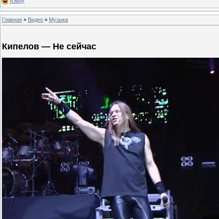
Юмор
Главная
»
Видео
»
Музыка
Кипелов — Не сейчас