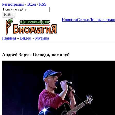
Регистрация
/
Вход
/
RSS
Новости
Статьи
Личные стран
Главная
»
Видео
»
Музыка
Андрей Заря - Господи, помилуй