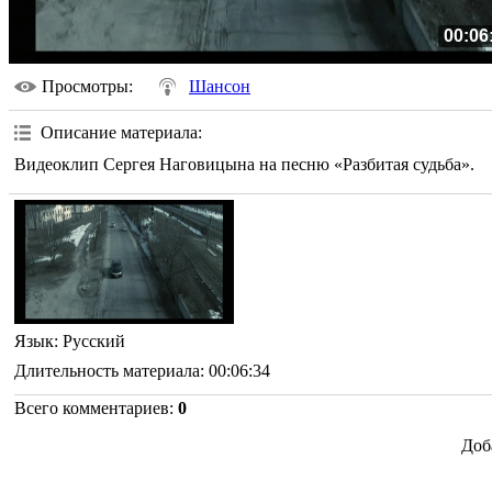
00:06
Просмотры
:
Шансон
Описание материала
:
Видеоклип Сергея Наговицына на песню «Разбитая судьба».
Язык
: Русский
Длительность материала
: 00:06:34
Всего комментариев
:
0
Доб