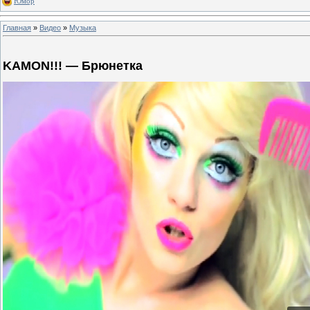
Юмор
Главная
»
Видео
»
Музыка
KAMON!!! — Брюнетка