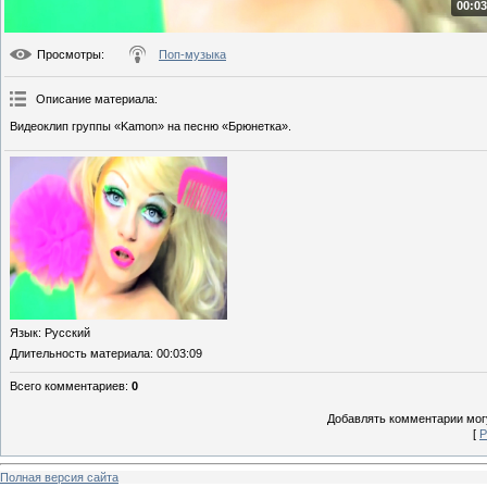
00:03
Просмотры
:
Поп-музыка
Описание материала
:
Видеоклип группы «Kamon» на песню «Брюнетка».
Язык
: Русский
Длительность материала
: 00:03:09
Всего комментариев
:
0
Добавлять комментарии могу
[
Р
Полная версия сайта