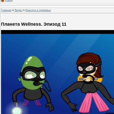
Юмор
Главная
»
Видео
»
Красота и здоровье
Планета Wellness. Эпизод 11