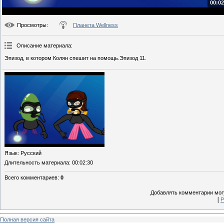
00:02
Просмотры
:
Планета Wellness
Описание материала
:
Эпизод, в котором Колян спешит на помощь.Эпизод 11.
Язык
: Русский
Длительность материала
: 00:02:30
Всего комментариев
:
0
Добавлять комментарии могу
[
Р
Полная версия сайта