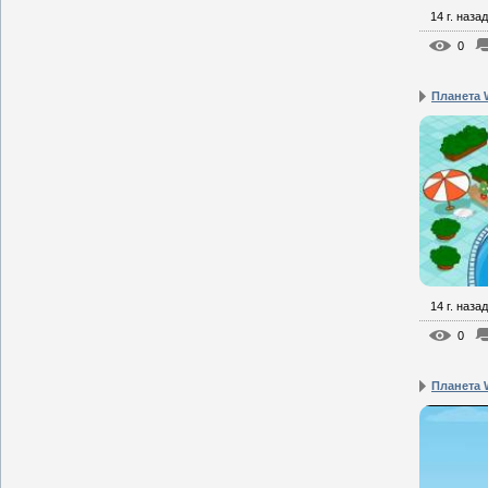
14 г. назад
0
Планета W
14 г. назад
0
Планета W