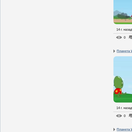
14 г. назад
0
Планета W
14 г. назад
0
Планета W