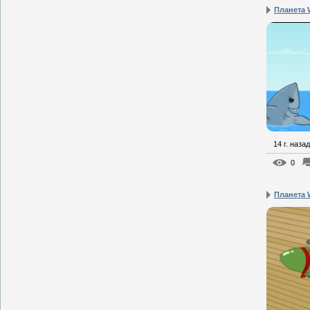
Планета W
14 г. назад
0
Планета W