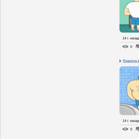
14 г. назад
0
Планета W
14 г. назад
0