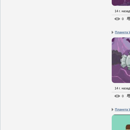
14 г. назад
0
Планета W
14 г. назад
0
Планета W