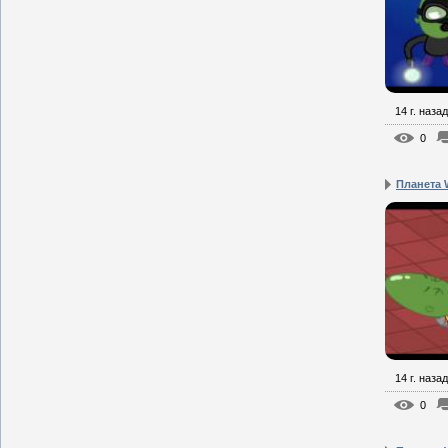
14 г. назад
0
Планета W
14 г. назад
0