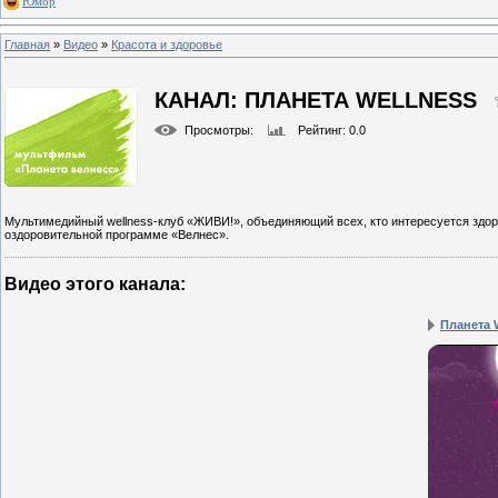
Юмор
Главная
»
Видео
»
Красота и здоровье
КАНАЛ: ПЛАНЕТА WELLNESS
Просмотры
:
Рейтинг
: 0.0
Мультимедийный wellness-клуб «ЖИВИ!», объединяющий всех, кто интересуется здо
оздоровительной программе «Велнес».
Видео этого канала
:
Планета W