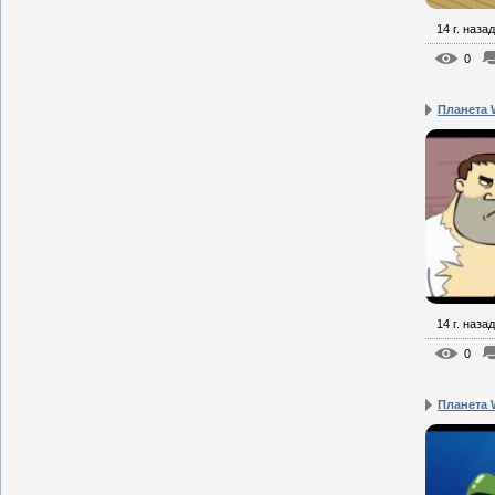
14 г. назад
0
Планета W
14 г. назад
0
Планета W