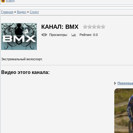
Юмор
Главная
»
Видео
»
Спорт
КАНАЛ: BMX
Просмотры
:
Рейтинг
: 0.0
Экстремальный велоспорт.
Видео этого канала
:
Перепры