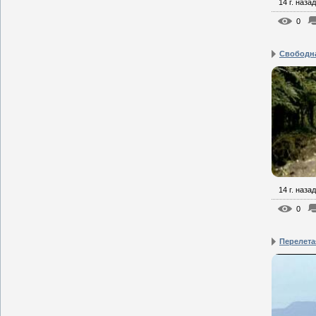
14 г. назад
0
Свободна
14 г. назад
0
Перелета