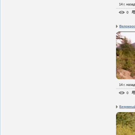
14 г. назад
0
Велокрос
14 г. назад
0
Безумный