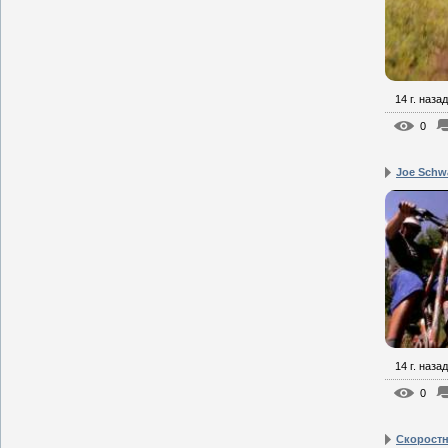
14 г. назад
0
Joe Schwa
14 г. назад
0
Скоростн