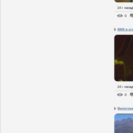
14 г. назад
0
BMX в ог
14 г. назад
0
Велогонк