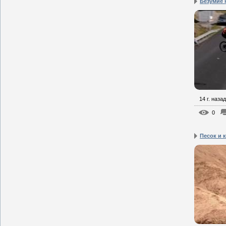
Безумие 
14 г. назад
0
Песок и к