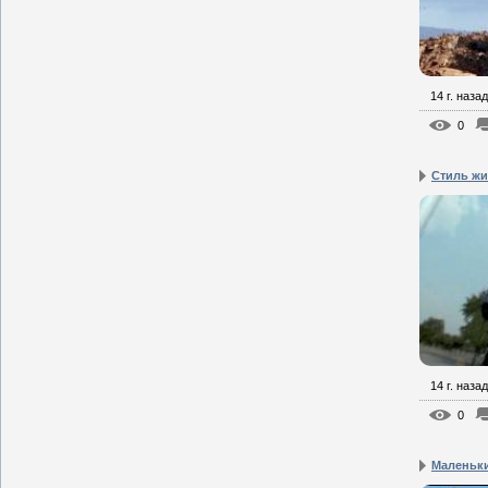
14 г. назад
0
Стиль ж
14 г. назад
0
Маленьк