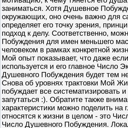
мотивацию, к чему тянется его душа,
заниматься. Хотя Душевное Побужд
окружающих, оно очень важно для са
определяет его точку зрения, принц
подход к делу. Соответственно, мо
Побуждения для имен меньшего масш
человеком в рамках конкретной жиз
Мой опыт показывает, что даже есл
используется и его главное Число Э
Душевного Побуждения будет тем не 
Снова об уровнях трактовки Мой Жи
побуждает все систематизировать и
запутаться :). Обратите также вним
характеристики можно поделить на 
относятся к жизни в целом - это Чи
Число Душевного Побуждения. Локал