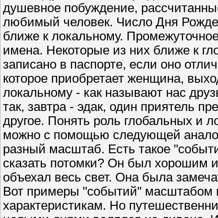
душевное побуждение, рассчитанные
любимый человек. Число Дня Рожде
ближе к локальному. Промежуточно
имена. Некоторые из них ближе к гл
записано в паспорте, если оно отлич
которое приобретает женщина, выхо
локальному - как называют нас друзь
так, завтра - эдак, один приятель п
другое. Понять роль глобальных и 
можно с помощью следующей анало
разный масштаб. Есть такое "событи
сказать потомки? Он был хорошим 
объехал весь свет. Она была замеч
Вот примеры "событий" масштабом 
характеристикам. Но путешественник